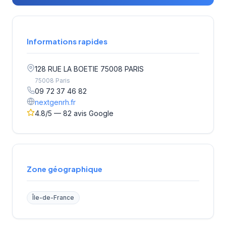
Informations rapides
128 RUE LA BOETIE 75008 PARIS
75008 Paris
09 72 37 46 82
nextgenrh.fr
4.8/5 — 82 avis Google
Zone géographique
Île-de-France