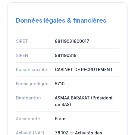
Données légales & financières
SIRET
88119031800017
SIREN
881190318
Raison sociale
CABINET DE RECRUTEMENT
Forme juridique
5710
Dirigeant(e)
ASMAA BARAKAT (Président
de SAS)
Ancienneté
6 ans
Activité (NAF)
78.10Z — Activités des