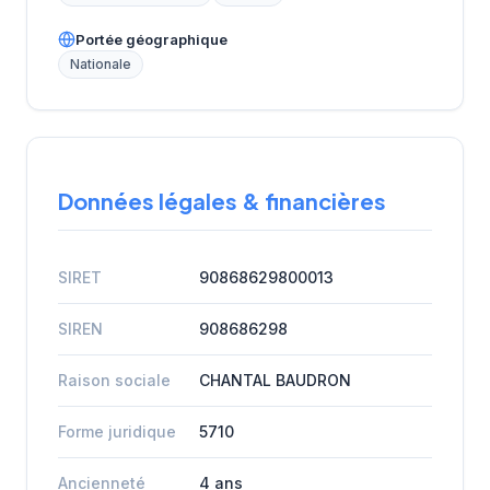
Portée géographique
Nationale
Données légales & financières
SIRET
90868629800013
SIREN
908686298
Raison sociale
CHANTAL BAUDRON
Forme juridique
5710
Ancienneté
4 ans