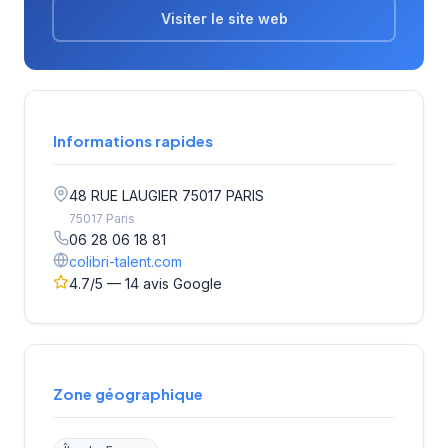
Visiter le site web
Informations rapides
48 RUE LAUGIER 75017 PARIS
75017 Paris
06 28 06 18 81
colibri-talent.com
4.7/5 — 14 avis Google
Zone géographique