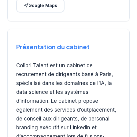
Google Maps
Présentation du cabinet
Colibri Talent est un cabinet de
recrutement de dirigeants basé à Paris,
spécialisé dans les domaines de l’IA, la
data science et les systèmes
d’information. Le cabinet propose
également des services d’outplacement,
de conseil aux dirigeants, de personal
branding exécutif sur LinkedIn et
d’accompagnement lors de fusions-