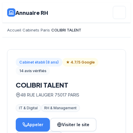
Annuaire RH
Accueil
Cabinets
Paris
COLIBRI TALENT
Cabinet établi (8 ans)
★ 4.7/5 Google
14 avis vérifiés
COLIBRI TALENT
48 RUE LAUGIER 75017 PARIS
IT & Digital
RH & Management
Appeler
Visiter le site