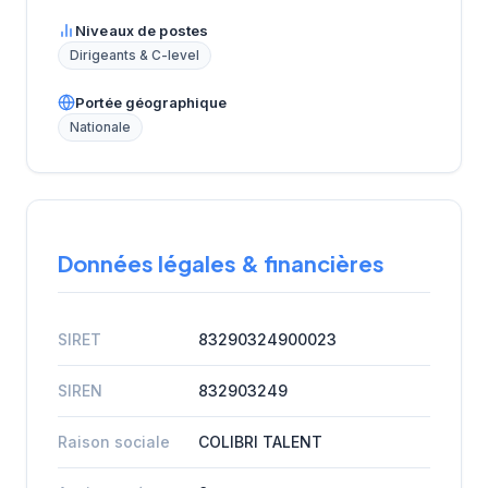
Niveaux de postes
Dirigeants & C-level
Portée géographique
Nationale
Données légales & financières
SIRET
83290324900023
SIREN
832903249
Raison sociale
COLIBRI TALENT