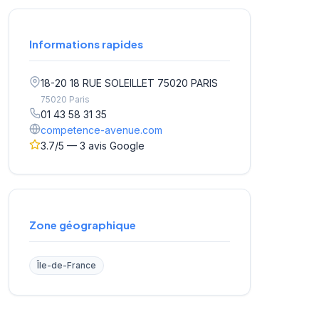
Informations rapides
18-20 18 RUE SOLEILLET 75020 PARIS
75020 Paris
01 43 58 31 35
competence-avenue.com
3.7/5 — 3 avis Google
Zone géographique
Île-de-France