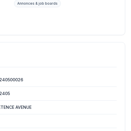
Annonces & job boards
240500026
2405
TENCE AVENUE