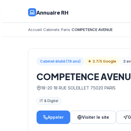
Annuaire RH
Accueil
Cabinets
Paris
COMPETENCE AVENUE
Cabinet établi (19 ans)
★ 3.7/5 Google
3 av
COMPETENCE AVENU
18-20 18 RUE SOLEILLET 75020 PARIS
IT & Digital
Appeler
Visiter le site
G