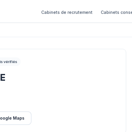
Cabinets de recrutement
Cabinets conse
is vérifiés
E
oogle Maps