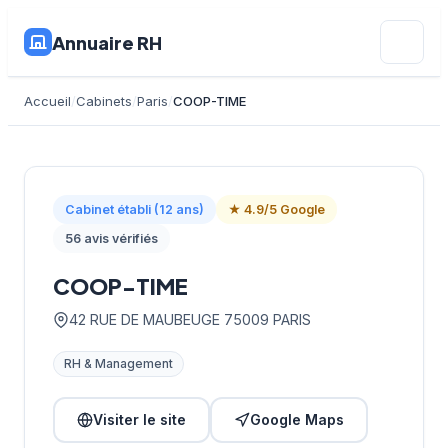
Annuaire RH
Accueil
Cabinets
Paris
COOP-TIME
Cabinet établi (12 ans)
★ 4.9/5 Google
56 avis vérifiés
COOP-TIME
42 RUE DE MAUBEUGE 75009 PARIS
RH & Management
Visiter le site
Google Maps