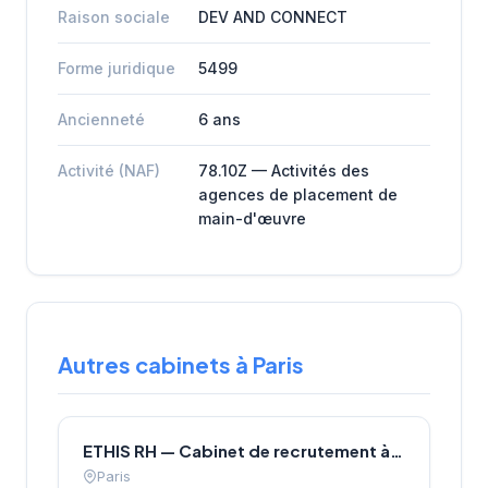
Raison sociale
DEV AND CONNECT
Forme juridique
5499
Ancienneté
6 ans
Activité (NAF)
78.10Z — Activités des
agences de placement de
main-d'œuvre
Autres cabinets à Paris
ETHIS RH — Cabinet de recrutement à Paris
Paris