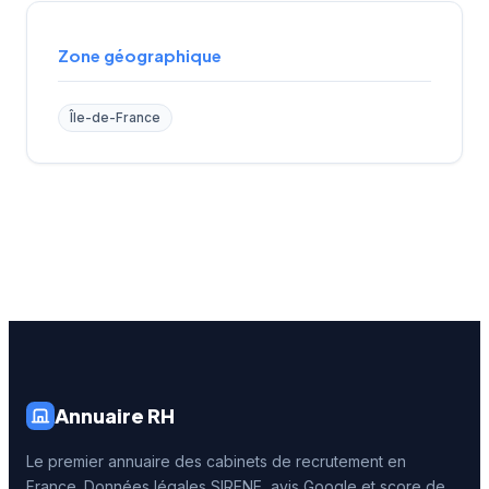
Zone géographique
Île-de-France
Annuaire RH
Le premier annuaire des cabinets de recrutement en
France. Données légales SIRENE, avis Google et score de