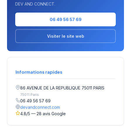
DEV AND CONNECT.
06 49 56 57 69
Visiter le site web
Informations rapides
86 AVENUE DE LA REPUBLIQUE 75011 PARIS
75011 Paris
06 49 56 57 69
devandconnect.com
4.8/5 — 28 avis Google