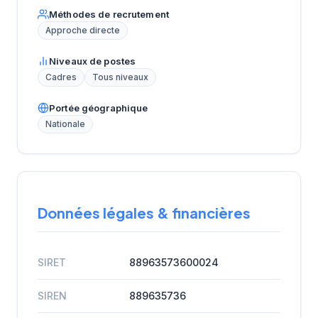
Méthodes de recrutement
Approche directe
Niveaux de postes
Cadres
Tous niveaux
Portée géographique
Nationale
Données légales & financières
SIRET
88963573600024
SIREN
889635736