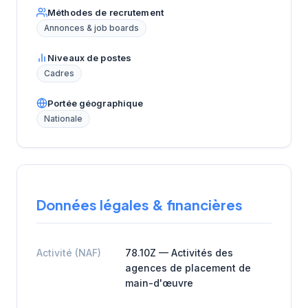
Méthodes de recrutement
Annonces & job boards
Niveaux de postes
Cadres
Portée géographique
Nationale
Données légales & financières
Activité (NAF)
78.10Z — Activités des
agences de placement de
main-d'œuvre