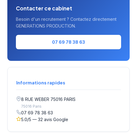
Contacter ce cabinet
Besoin d'un recrutement ? Contactez directement
GENERATIONS PRODUCTION.
07 69 78 38 63
Informations rapides
8 RUE WEBER 75016 PARIS
75016 Paris
07 69 78 38 63
5.0/5 — 32 avis Google