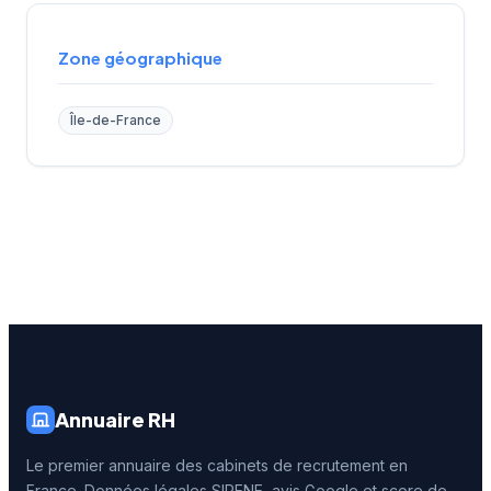
Zone géographique
Île-de-France
Annuaire RH
Le premier annuaire des cabinets de recrutement en
France. Données légales SIRENE, avis Google et score de