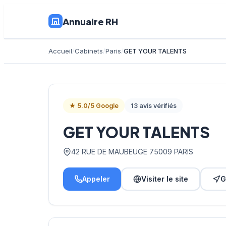
Annuaire RH
Accueil
Cabinets
Paris
GET YOUR TALENTS
★ 5.0/5 Google
13 avis vérifiés
GET YOUR TALENTS
42 RUE DE MAUBEUGE 75009 PARIS
Appeler
Visiter le site
G