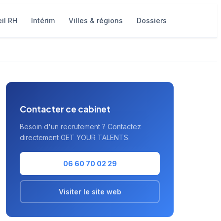
il RH
Intérim
Villes & régions
Dossiers
Contacter ce cabinet
Besoin d'un recrutement ? Contactez
directement GET YOUR TALENTS.
06 60 70 02 29
Visiter le site web