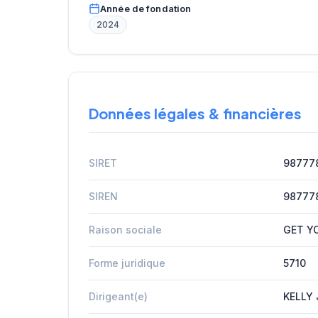
Année de fondation
2024
Données légales & financières
SIRET
98777
SIREN
98777
Raison sociale
GET Y
Forme juridique
5710
Dirigeant(e)
KELLY 