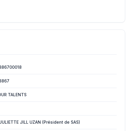
886700018
8867
OUR TALENTS
JULIETTE JILL UZAN (Président de SAS)