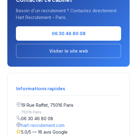
Besoin d'un recrutement ? Contactez directement
Hart Recrutement – Paris.
06 30 46 80 08
Visiter le site web
Informations rapides
19 Rue Raffet, 75016 Paris
75016 Paris
06 30 46 80 08
hart-recrutement.com
5.0/5 — 16 avis Google