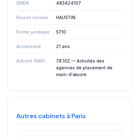
SIREN
483424107
Raison sociale
HAUSTIN
Forme juridique
5710
Ancienneté
21 ans
Activité (NAF)
78.10Z — Activités des
agences de placement de
main-d'œuvre
Autres cabinets à Paris