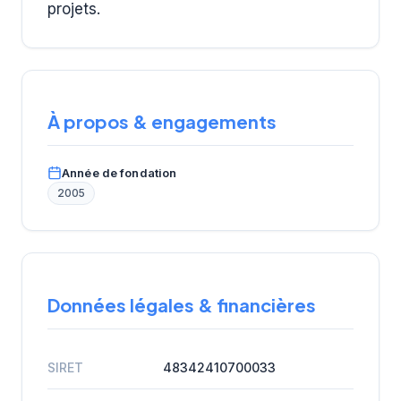
projets.
À propos & engagements
Année de fondation
2005
Données légales & financières
SIRET
48342410700033