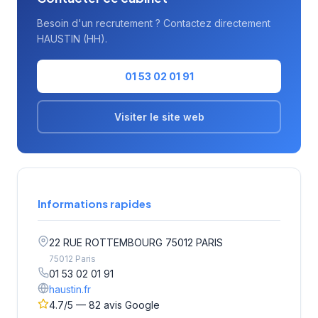
Besoin d'un recrutement ? Contactez directement
HAUSTIN (HH).
01 53 02 01 91
Visiter le site web
Informations rapides
22 RUE ROTTEMBOURG 75012 PARIS
75012 Paris
01 53 02 01 91
haustin.fr
4.7/5 — 82 avis Google