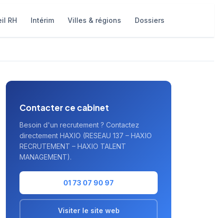
il RH
Intérim
Villes & régions
Dossiers
Contacter ce cabinet
Besoin d'un recrutement ? Contactez
directement HAXIO (RESEAU 137 – HAXIO
RECRUTEMENT – HAXIO TALENT
MANAGEMENT).
01 73 07 90 97
Visiter le site web