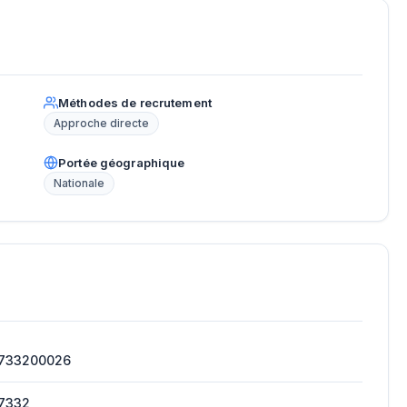
Méthodes de recrutement
Approche directe
Portée géographique
Nationale
733200026
7332