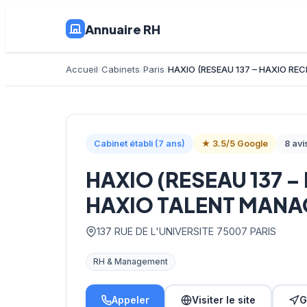
Annuaire RH
Accueil
Cabinets
Paris
HAXIO (RESEAU 137 – HAXIO R
Cabinet établi (7 ans)
★ 3.5/5 Google
8 avi
HAXIO (RESEAU 137 
HAXIO TALENT MANA
137 RUE DE L'UNIVERSITE 75007 PARIS
RH & Management
Appeler
Visiter le site
G