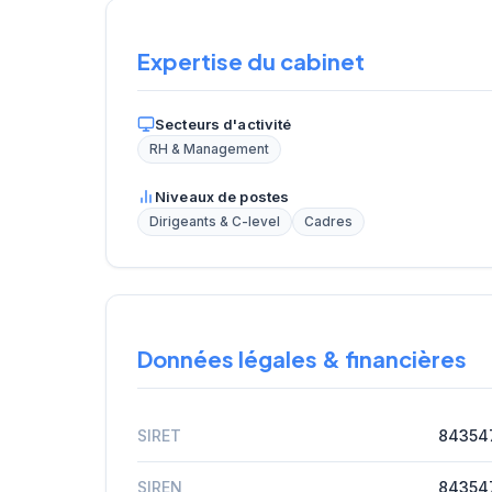
Expertise du cabinet
Secteurs d'activité
RH & Management
Niveaux de postes
Dirigeants & C-level
Cadres
Données légales & financières
SIRET
84354
SIREN
84354