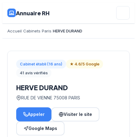
Annuaire RH
Accueil
Cabinets
Paris
HERVE DURAND
Cabinet établi (16 ans)
★ 4.6/5 Google
41 avis vérifiés
HERVE DURAND
RUE DE VIENNE 75008 PARIS
Appeler
Visiter le site
Google Maps