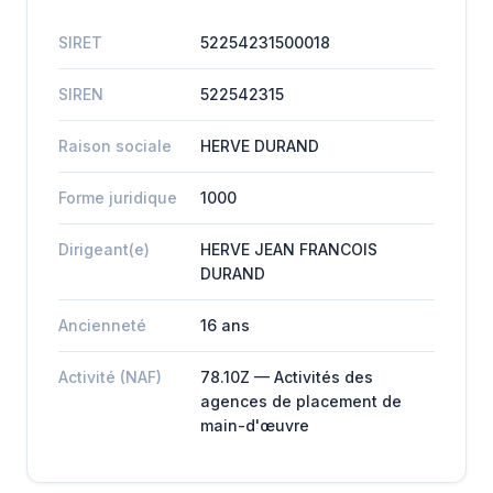
SIRET
52254231500018
SIREN
522542315
Raison sociale
HERVE DURAND
Forme juridique
1000
Dirigeant(e)
HERVE JEAN FRANCOIS
DURAND
Ancienneté
16 ans
Activité (NAF)
78.10Z — Activités des
agences de placement de
main-d'œuvre