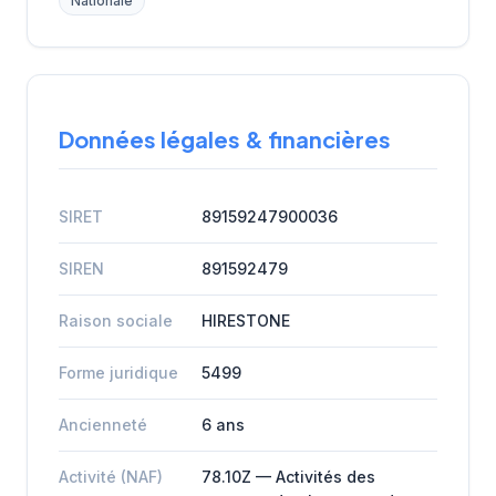
Nationale
Données légales & financières
SIRET
89159247900036
SIREN
891592479
Raison sociale
HIRESTONE
Forme juridique
5499
Ancienneté
6 ans
Activité (NAF)
78.10Z — Activités des