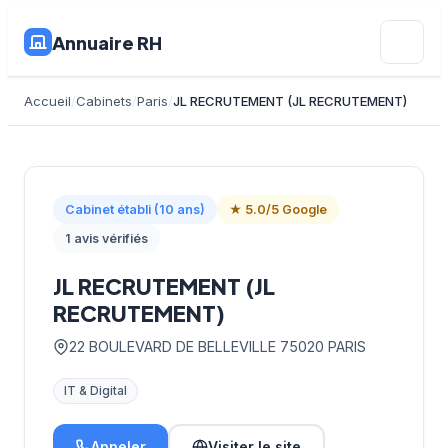
Annuaire RH
Accueil
Cabinets
Paris
JL RECRUTEMENT (JL RECRUTEMENT)
Cabinet établi (10 ans)
★ 5.0/5 Google
1 avis vérifiés
JL RECRUTEMENT (JL
RECRUTEMENT)
22 BOULEVARD DE BELLEVILLE 75020 PARIS
IT & Digital
Appeler
Visiter le site