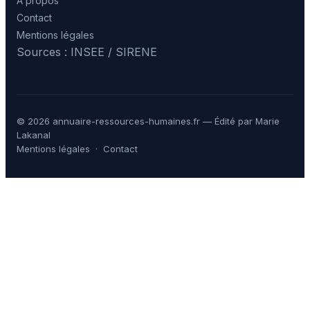
À propos
Contact
Mentions légales
Sources : INSEE / SIRENE
© 2026 annuaire-ressources-humaines.fr — Édité par Marie
Lakanal
Mentions légales
·
Contact