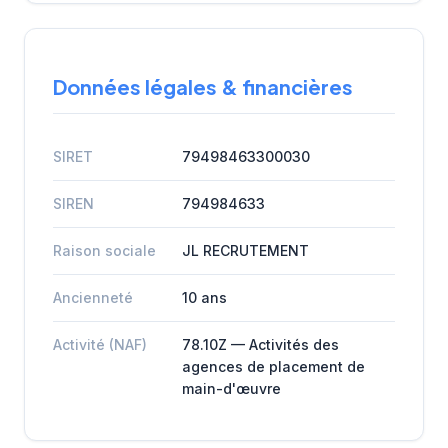
Données légales & financières
SIRET
79498463300030
SIREN
794984633
Raison sociale
JL RECRUTEMENT
Ancienneté
10 ans
Activité (NAF)
78.10Z — Activités des
agences de placement de
main-d'œuvre