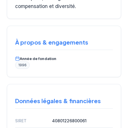
compensation et diversité.
À propos & engagements
Année de fondation
1996
Données légales & financières
SIRET
40801226800061