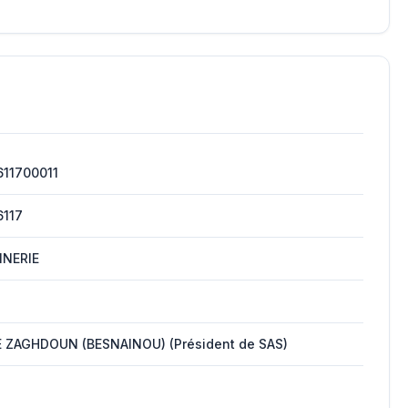
11700011
6117
INERIE
 ZAGHDOUN (BESNAINOU) (Président de SAS)