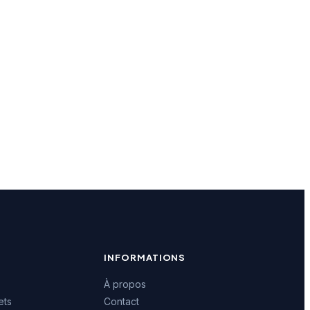
INFORMATIONS
À propos
ets
Contact