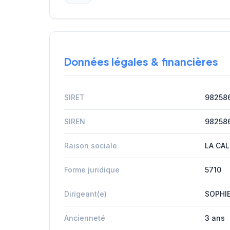
Données légales & financières
SIRET
982586
SIREN
98258
Raison sociale
LA CAL
Forme juridique
5710
Dirigeant(e)
SOPHIE
Ancienneté
3 ans