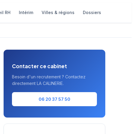
il RH
Intérim
Villes & régions
Dossiers
Contacter ce cabinet
Besoin d'un recrutement ? Contactez
directement LA CALINERIE.
06 20 37 57 50