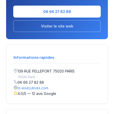
06 66 27 82 88
Visiter le site web
Informations rapides
139 RUE PELLEPORT 75020 PARIS
75020 Paris
06 66 27 82 88
m-executives.com
4.0/5 — 12 avis Google