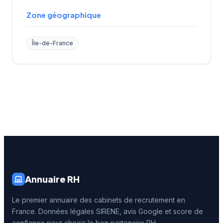
Zone géographique
Île-de-France
Annuaire RH
Le premier annuaire des cabinets de recrutement en
France. Données légales SIRENE, avis Google et score de
confiance pour choisir le bon partenaire RH.