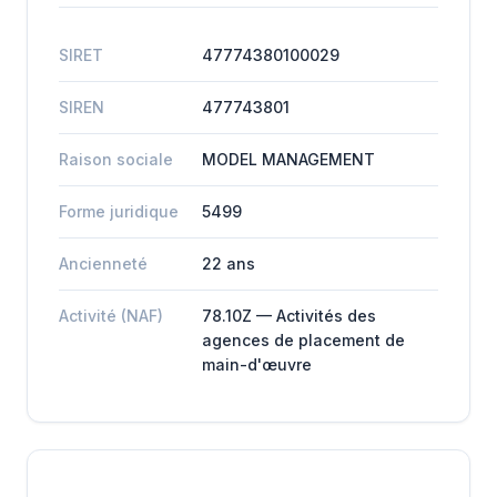
SIRET
47774380100029
SIREN
477743801
Raison sociale
MODEL MANAGEMENT
Forme juridique
5499
Ancienneté
22 ans
Activité (NAF)
78.10Z — Activités des
agences de placement de
main-d'œuvre