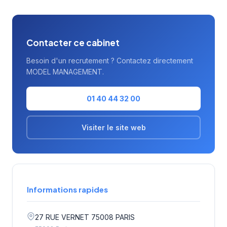
témoigne de la satisfaction des clients
accompagnés.
Contacter ce cabinet
Besoin d'un recrutement ? Contactez directement
MODEL MANAGEMENT.
01 40 44 32 00
Visiter le site web
Informations rapides
27 RUE VERNET 75008 PARIS