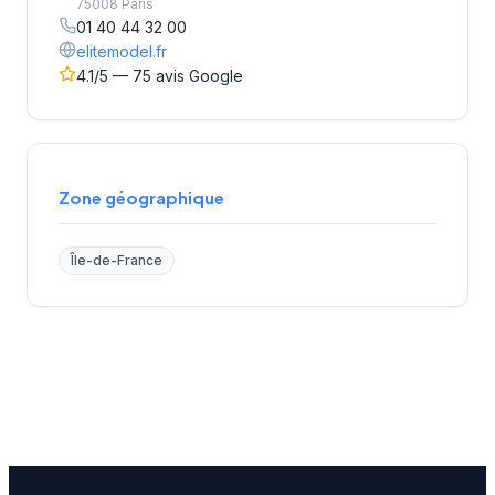
75008 Paris
01 40 44 32 00
elitemodel.fr
4.1/5 — 75 avis Google
Zone géographique
Île-de-France