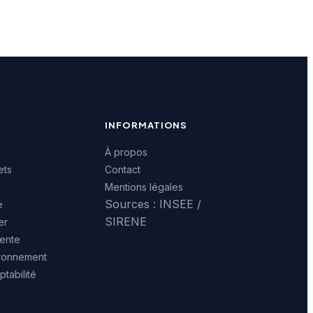
INFORMATIONS
À propos
ets
Contact
Mentions légales
Sources : INSEE /
e
SIRENE
er
ente
ironnement
tabilité