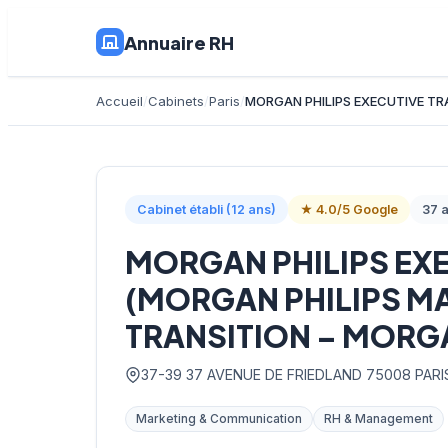
Annuaire RH
Accueil
Cabinets
Paris
MORGAN PHILIPS EXECUTIVE TR
Cabinet établi (12 ans)
★ 4.0/5 Google
37 a
MORGAN PHILIPS EXE
(MORGAN PHILIPS M
TRANSITION – MORGA
37-39 37 AVENUE DE FRIEDLAND 75008 PARI
Marketing & Communication
RH & Management