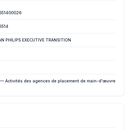
651400026
6514
N PHILIPS EXECUTIVE TRANSITION
 — Activités des agences de placement de main-d'œuvre