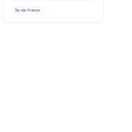
Île-de-France