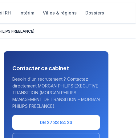
il RH
Intérim
Villes & régions
Dossiers
ILIPS FREELANCE)
Contacter ce cabinet
Besoin d'un recrutement ? Contactez
directement MORGAN PHILIPS EXECUTIVE
TRANSITION (MORGAN PHILIPS
MANAGEMENT DE TRANSITION – MORGAN
PHILIPS FREELANCE).
06 27 33 84 23