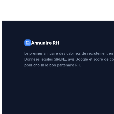
prestati
recrute
Annuaire RH
Le premier annuaire des cabinets de recrutement en
Données légales SIRENE, avis Google et score de co
pour choisir le bon partenaire RH.