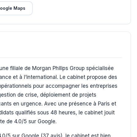
oogle Maps
une filiale de Morgan Philips Group spécialisée
nce et à l’international. Le cabinet propose des
pérationnels pour accompagner les entreprises
gestion de crise, déploiement de projets
ants en urgence. Avec une présence à Paris et
ats qualifiés sous 48 heures, le cabinet jouit
te de 4.0/5 sur Google.
.0/5 sur Google (37 avis), le cabinet est bien