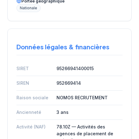
Portée géographique
Nationale
Données légales & financières
SIRET
95266941400015
SIREN
952669414
Raison sociale
NOMOS RECRUTEMENT
Ancienneté
3 ans
Activité (NAF)
78.10Z — Activités des
agences de placement de