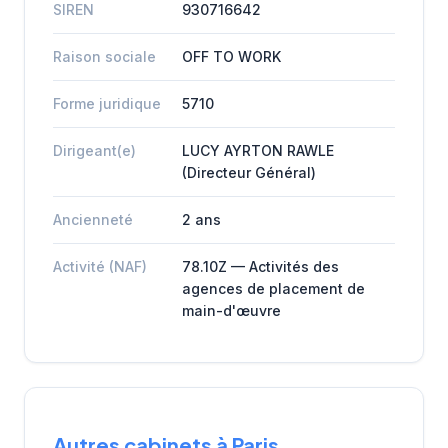
SIREN
930716642
Raison sociale
OFF TO WORK
Forme juridique
5710
Dirigeant(e)
LUCY AYRTON RAWLE
(Directeur Général)
Ancienneté
2 ans
Activité (NAF)
78.10Z — Activités des
agences de placement de
main-d'œuvre
Autres cabinets à Paris