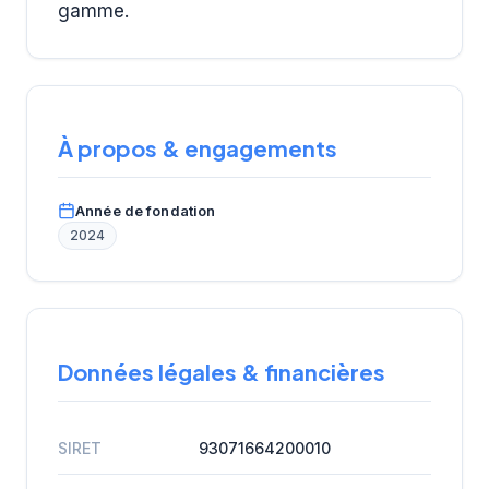
gamme.
À propos & engagements
Année de fondation
2024
Données légales & financières
SIRET
93071664200010