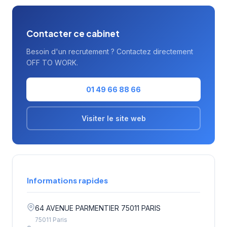
accompagnés.
Contacter ce cabinet
Besoin d'un recrutement ? Contactez directement
OFF TO WORK.
01 49 66 88 66
Visiter le site web
Informations rapides
64 AVENUE PARMENTIER 75011 PARIS
75011 Paris