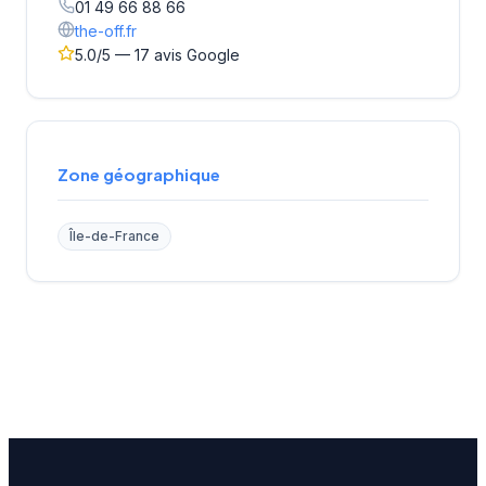
01 49 66 88 66
the-off.fr
5.0/5 — 17 avis Google
Zone géographique
Île-de-France