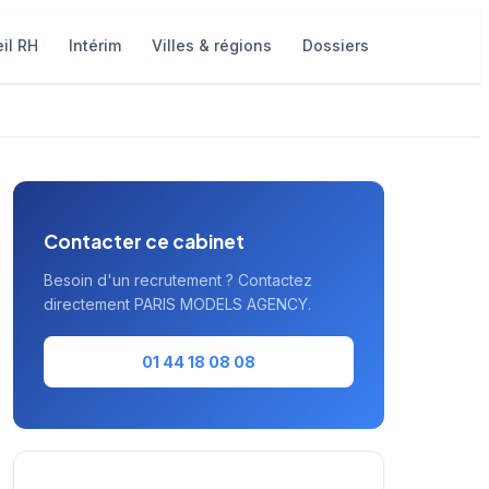
il RH
Intérim
Villes & régions
Dossiers
Contacter ce cabinet
Besoin d'un recrutement ? Contactez
directement PARIS MODELS AGENCY.
01 44 18 08 08