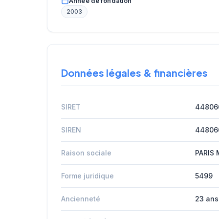
Année de fondation
2003
Données légales & financières
SIRET
44806
SIREN
44806
Raison sociale
PARIS
Forme juridique
5499
Ancienneté
23 ans