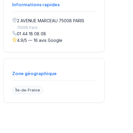
Informations rapides
2 AVENUE MARCEAU 75008 PARIS
75008 Paris
01 44 18 08 08
4.9/5 — 16 avis Google
Zone géographique
Île-de-France