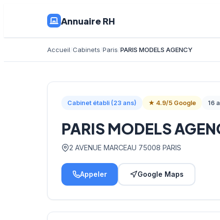
Annuaire RH
Accueil
Cabinets
Paris
PARIS MODELS AGENCY
Cabinet établi (23 ans)
★ 4.9/5 Google
16 a
PARIS MODELS AGEN
2 AVENUE MARCEAU 75008 PARIS
Appeler
Google Maps