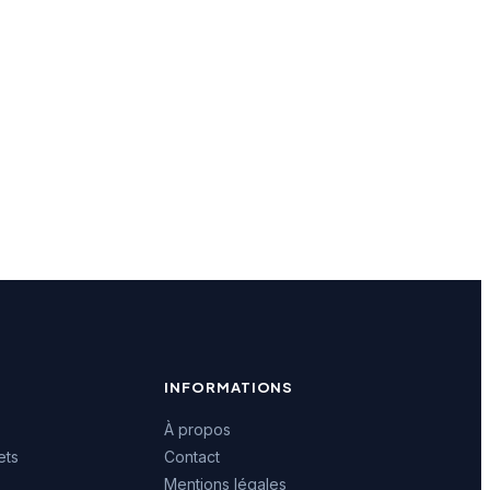
INFORMATIONS
À propos
ets
Contact
Mentions légales