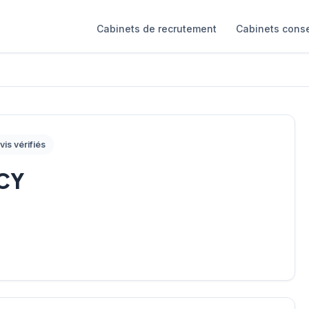
Cabinets de recrutement
Cabinets conse
vis vérifiés
CY