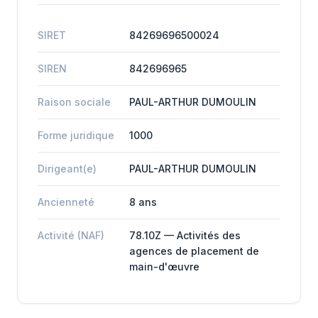
SIRET
84269696500024
SIREN
842696965
Raison sociale
PAUL-ARTHUR DUMOULIN
Forme juridique
1000
Dirigeant(e)
PAUL-ARTHUR DUMOULIN
Ancienneté
8 ans
Activité (NAF)
78.10Z — Activités des
agences de placement de
main-d'œuvre