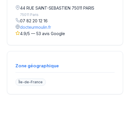
44 RUE SAINT-SEBASTIEN 75011 PARIS
75011 Paris
07 82 20 12 16
docteurmoulin.fr
4.9/5 — 53 avis Google
Zone géographique
Île-de-France