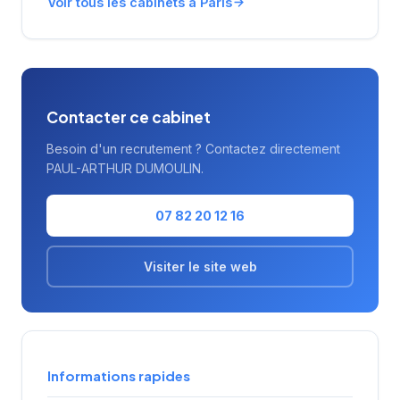
Voir tous les cabinets à Paris
missions de conseil en ressources humaines.
La notation maximale de 5/5 sur Google
témoigne de la satisfaction des clients
accompagnés.
Contacter ce cabinet
Besoin d'un recrutement ? Contactez directement
PAUL-ARTHUR DUMOULIN.
07 82 20 12 16
Visiter le site web
Informations rapides