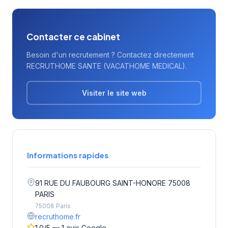
accompagnés.
Contacter ce cabinet
Besoin d'un recrutement ? Contactez directement
RECRUTHOME SANTE (VACATHOME MEDICAL).
Visiter le site web
Informations rapides
91 RUE DU FAUBOURG SAINT-HONORE 75008
PARIS
75008 Paris
recruthome.fr
1.0/5 — 1 avis Google