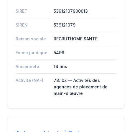
SIRET
53912107900013
SIREN
539121079
Raison sociale
RECRUTHOME SANTE
Forme juridique
5499
Ancienneté
14 ans
Activité (NAF)
78.10Z — Activités des
agences de placement de
main-d'œuvre