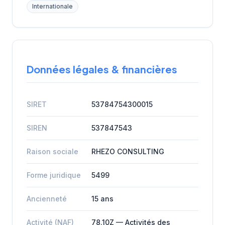
Internationale
Données légales & financières
SIRET
53784754300015
SIREN
537847543
Raison sociale
RHEZO CONSULTING
Forme juridique
5499
Ancienneté
15 ans
Activité (NAF)
78.10Z — Activités des