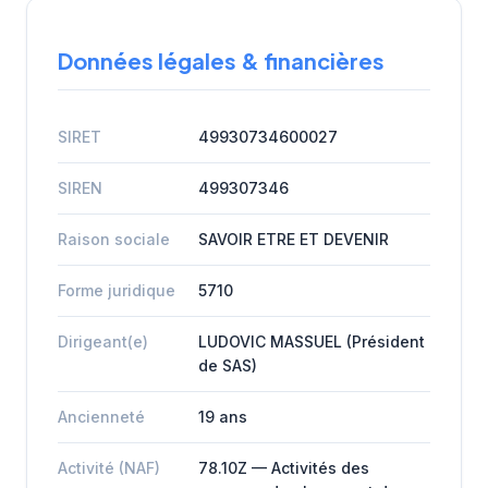
Données légales & financières
SIRET
49930734600027
SIREN
499307346
Raison sociale
SAVOIR ETRE ET DEVENIR
Forme juridique
5710
Dirigeant(e)
LUDOVIC MASSUEL (Président
de SAS)
Ancienneté
19 ans
Activité (NAF)
78.10Z — Activités des