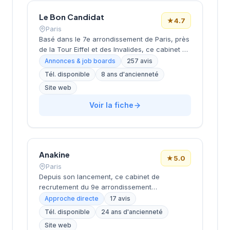
approche personnalisée.
Le Bon Candidat
★
4.7
Paris
Basé dans le 7e arrondissement de Paris, près
de la Tour Eiffel et des Invalides, ce cabinet de
recrutement bénéficie d'une localisation
Annonces & job boards
257 avis
prestigieuse au cœur de la capitale. Installé
Tél. disponible
8 ans d'ancienneté
rue de Bellechasse, il accompagne les
Site web
entreprises dans leurs recrutements avec une
approche personnalisée. La structure affiche
Voir la fiche
une excellente réputation auprès de sa
clientèle, témoignée par une note de 4.7/5 sur
plus de 250 avis Google. Cette
reconnaissance client illustre la qualité de ses
prestations de conseil en recrutement.
Anakine
★
5.0
Paris
Depuis son lancement, ce cabinet de
recrutement du 9e arrondissement
accompagne les entreprises dans leurs
Approche directe
17 avis
recherches de talents, avec une approche
Tél. disponible
24 ans d'ancienneté
centrée sur les métiers du digital et de la tech.
Site web
Basée rue de Clichy dans le quartier Opéra-