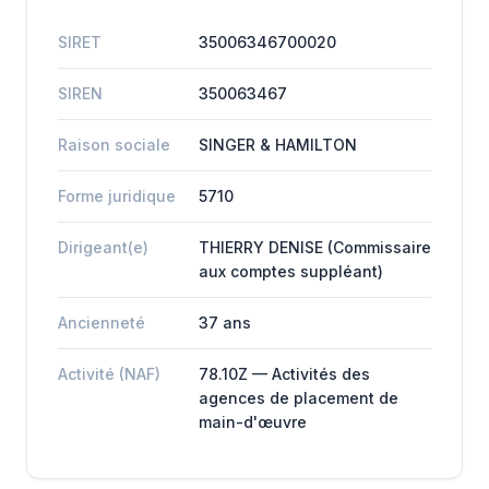
SIRET
35006346700020
SIREN
350063467
Raison sociale
SINGER & HAMILTON
Forme juridique
5710
Dirigeant(e)
THIERRY DENISE (Commissaire
aux comptes suppléant)
Ancienneté
37 ans
Activité (NAF)
78.10Z — Activités des
agences de placement de
main-d'œuvre