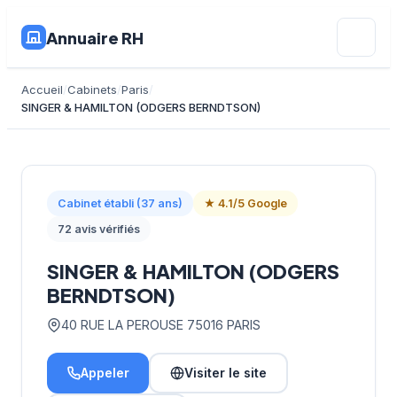
Annuaire RH
Accueil
Cabinets
Paris
SINGER & HAMILTON (ODGERS BERNDTSON)
Cabinet établi (37 ans)
★ 4.1/5 Google
72 avis vérifiés
SINGER & HAMILTON (ODGERS
BERNDTSON)
40 RUE LA PEROUSE 75016 PARIS
Appeler
Visiter le site