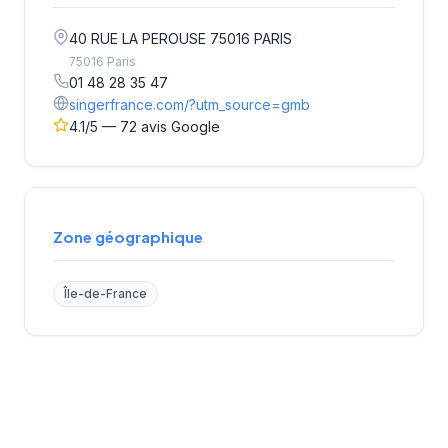
40 RUE LA PEROUSE 75016 PARIS
75016 Paris
01 48 28 35 47
singerfrance.com/?utm_source=gmb
4.1/5 — 72 avis Google
Zone géographique
Île-de-France