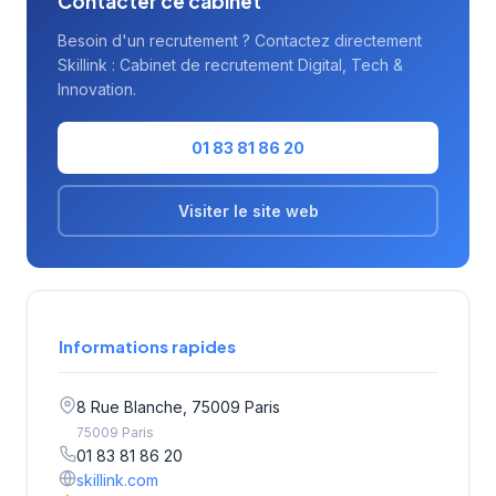
Contacter ce cabinet
Besoin d'un recrutement ? Contactez directement
Skillink : Cabinet de recrutement Digital, Tech &
Innovation.
01 83 81 86 20
Visiter le site web
Informations rapides
8 Rue Blanche, 75009 Paris
75009 Paris
01 83 81 86 20
skillink.com