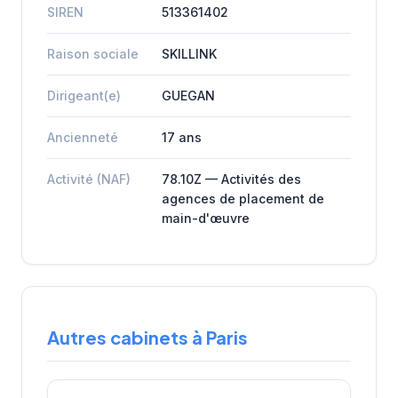
SIREN
513361402
Raison sociale
SKILLINK
Dirigeant(e)
GUEGAN
Ancienneté
17 ans
Activité (NAF)
78.10Z — Activités des
agences de placement de
main-d'œuvre
Autres cabinets à Paris