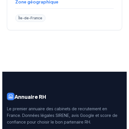
Zone géographique
Île-de-France
Annuaire RH
Le premier annuaire des cabinets de recrutement en
France. Données légales SIRENE, avis Google et score de
confiance pour choisir le bon partenaire RH.