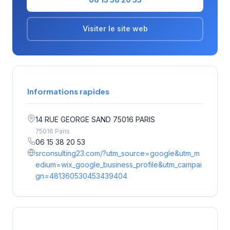
Visiter le site web
Informations rapides
14 RUE GEORGE SAND 75016 PARIS
75016 Paris
06 15 38 20 53
srconsulting23.com/?utm_source=google&utm_m
edium=wix_google_business_profile&utm_campai
gn=481360530453439404