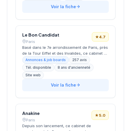
Monceau dans le 8e arrondissement de Paris,
Voir la fiche
à proximité du Parc Monceau, l'équipe
accompagne les entreprises franciliennes
dans leurs recherches de talents avec une
approche personnalisée.
Le Bon Candidat
★
4.7
Paris
Basé dans le 7e arrondissement de Paris, près
de la Tour Eiffel et des Invalides, ce cabinet de
recrutement bénéficie d'une localisation
Annonces & job boards
257 avis
prestigieuse au cœur de la capitale. Installé
Tél. disponible
8 ans d'ancienneté
rue de Bellechasse, il accompagne les
Site web
entreprises dans leurs recrutements avec une
approche personnalisée. La structure affiche
Voir la fiche
une excellente réputation auprès de sa
clientèle, témoignée par une note de 4.7/5 sur
plus de 250 avis Google. Cette
reconnaissance client illustre la qualité de ses
prestations de conseil en recrutement.
Anakine
★
5.0
Paris
Depuis son lancement, ce cabinet de