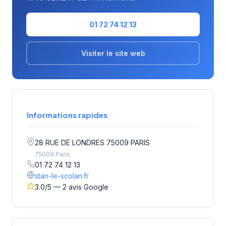
01 72 74 12 13
Visiter le site web
Informations rapides
28 RUE DE LONDRES 75009 PARIS
75009 Paris
01 72 74 12 13
stan-le-scolan.fr
3.0/5 — 2 avis Google