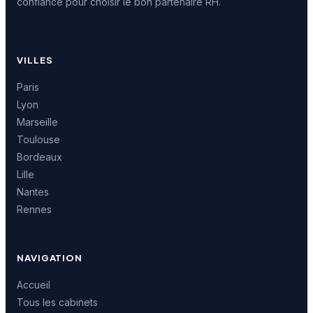
confiance pour choisir le bon partenaire RH.
VILLES
Paris
Lyon
Marseille
Toulouse
Bordeaux
Lille
Nantes
Rennes
NAVIGATION
Accueil
Tous les cabinets