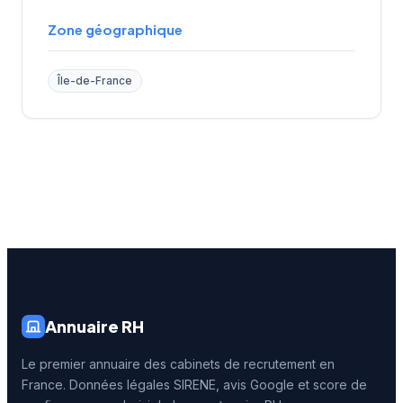
Zone géographique
Île-de-France
Annuaire RH
Le premier annuaire des cabinets de recrutement en
France. Données légales SIRENE, avis Google et score de