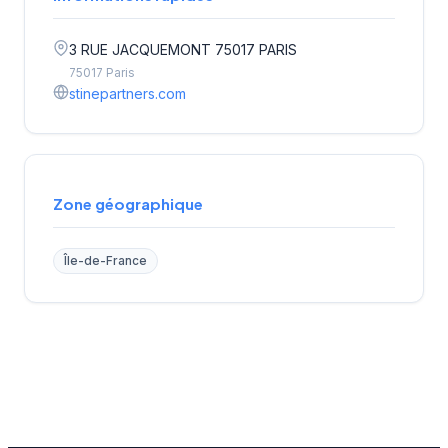
3 RUE JACQUEMONT 75017 PARIS
75017 Paris
stinepartners.com
Zone géographique
Île-de-France