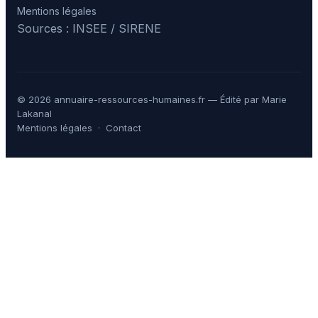
Mentions légales
Sources : INSEE / SIRENE
© 2026 annuaire-ressources-humaines.fr — Édité par Marie
Lakanal
Mentions légales
·
Contact