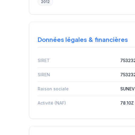
2012
Données légales & financières
SIRET
75323
SIREN
75323
Raison sociale
SUNEV
Activité (NAF)
78.10Z