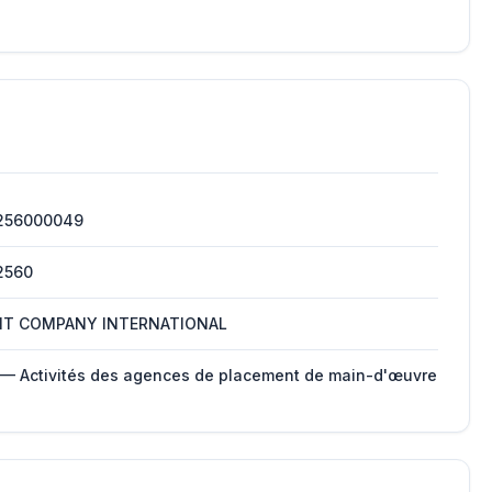
256000049
2560
IT COMPANY INTERNATIONAL
 — Activités des agences de placement de main-d'œuvre