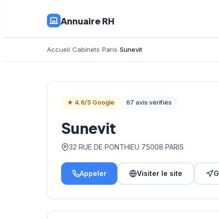
Annuaire RH
Accueil
Cabinets
Paris
Sunevit
★ 4.6/5 Google
67 avis vérifiés
Sunevit
32 RUE DE PONTHIEU 75008 PARIS
Appeler
Visiter le site
G