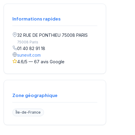
Informations rapides
32 RUE DE PONTHIEU 75008 PARIS
75008 Paris
01 40 82 91 18
sunevit.com
4.6/5 — 67 avis Google
Zone géographique
Île-de-France