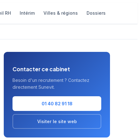
il RH
Intérim
Villes & régions
Dossiers
Contacter ce cabinet
Besoin d'un recrutement ? Contactez
directement Sunevit.
01 40 82 91 18
Visiter le site web