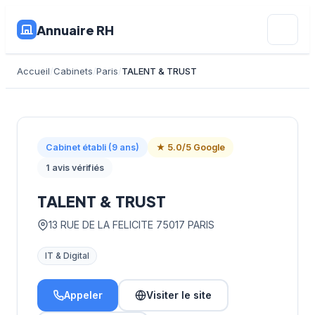
Annuaire RH
Accueil
Cabinets
Paris
TALENT & TRUST
Cabinet établi (9 ans)
★ 5.0/5 Google
1 avis vérifiés
TALENT & TRUST
13 RUE DE LA FELICITE 75017 PARIS
IT & Digital
Appeler
Visiter le site