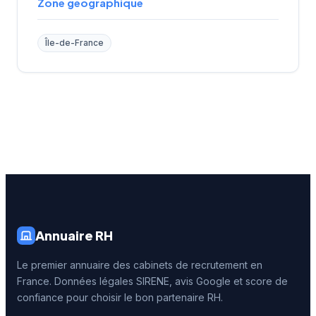
Zone géographique
Île-de-France
Annuaire RH
Le premier annuaire des cabinets de recrutement en
France. Données légales SIRENE, avis Google et score de
confiance pour choisir le bon partenaire RH.