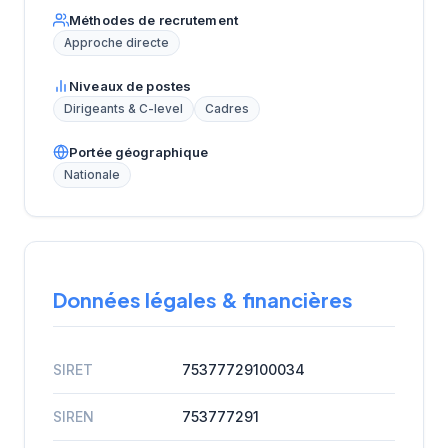
Méthodes de recrutement
Approche directe
Niveaux de postes
Dirigeants & C-level
Cadres
Portée géographique
Nationale
Données légales & financières
SIRET
75377729100034
SIREN
753777291