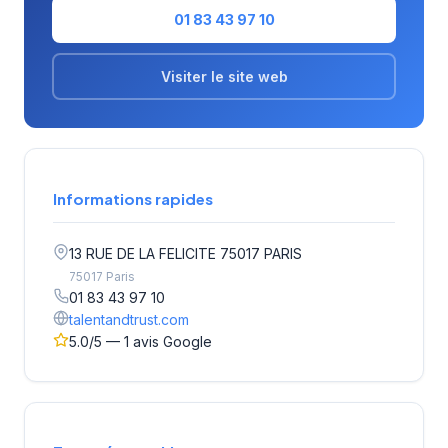
01 83 43 97 10
Visiter le site web
Informations rapides
13 RUE DE LA FELICITE 75017 PARIS
75017 Paris
01 83 43 97 10
talentandtrust.com
5.0/5 — 1 avis Google