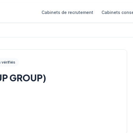
Cabinets de recrutement
Cabinets conse
s vérifiés
UP GROUP)