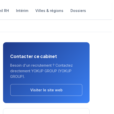
il RH
Intérim
Villes & régions
Dossiers
Contacter ce cabinet
Besoin d'un recrutement ? Contactez
directement YOKUP GROUP (YOKUP
GROUP).
Visiter le site web