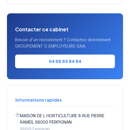
consultants et chasseurs de têtes
expérimentés.
Contacter ce cabinet
Besoin d'un recrutement ? Contactez directement
GROUPEMENT D EMPLOYEURS GAIA.
04 68 84 84 84
Informations rapides
MAISON DE L HORTICULTURE 8 RUE PIERRE
RAMEIL 66000 PERPIGNAN
66000 Perpignan