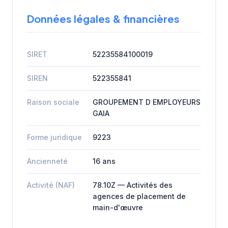
Données légales & financières
SIRET
52235584100019
SIREN
522355841
Raison sociale
GROUPEMENT D EMPLOYEURS
GAIA
Forme juridique
9223
Ancienneté
16 ans
Activité (NAF)
78.10Z — Activités des
agences de placement de
main-d'œuvre