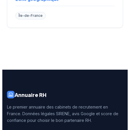
Île-de-France
Annuaire RH
Le premier annuaire des cabinets de recrutement en
France. Données légales SIRENE, avis Google et score de
confiance pour choisir le bon partenaire RH.