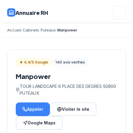
Annuaire RH
Accueil
Cabinets
Puteaux
Manpower
★ 4.4/5 Google
140 avis vérifiés
Manpower
TOUR LANDSCAPE 6 PLACE DES DEGRES 92800
PUTEAUX
Appeler
Visiter le site
Google Maps