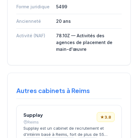
Forme juridique
5499
Ancienneté
20 ans
Activité (NAF)
78.10Z — Activités des
agences de placement de
main-d'œuvre
Autres cabinets à Reims
Supplay
★
3.8
Reims
Supplay est un cabinet de recrutement et
d'intérim basé à Reims, fort de plus de 55