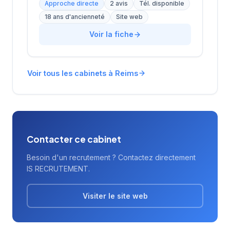
Approche directe
2 avis
Tél. disponible
18 ans d'ancienneté
Site web
Voir la fiche
Voir tous les cabinets à Reims
Contacter ce cabinet
Besoin d'un recrutement ? Contactez directement
IS RECRUTEMENT.
Visiter le site web