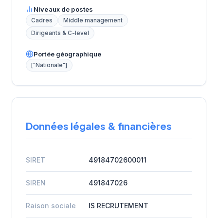
Niveaux de postes
Cadres
Middle management
Dirigeants & C-level
Portée géographique
["Nationale"]
Données légales & financières
SIRET
49184702600011
SIREN
491847026
Raison sociale
IS RECRUTEMENT