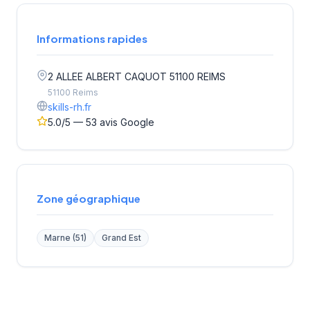
Informations rapides
2 ALLEE ALBERT CAQUOT 51100 REIMS
51100 Reims
skills-rh.fr
5.0/5 — 53 avis Google
Zone géographique
Marne (51)
Grand Est