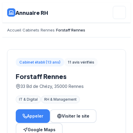
Annuaire RH
Accueil
Cabinets
Rennes
Forstaff Rennes
Cabinet établi (13 ans)
11 avis vérifiés
Forstaff Rennes
33 Bd de Chézy, 35000 Rennes
IT & Digital
RH & Management
Appeler
Visiter le site
Google Maps