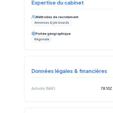
Expertise du cabinet
Méthodes de recrutement
Annonces & job boards
Portée géographique
Régionale
Données légales & financières
Activité (NAF)
78.10Z