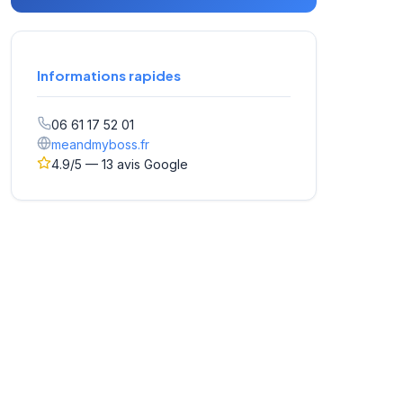
Informations rapides
06 61 17 52 01
meandmyboss.fr
4.9/5 — 13 avis Google