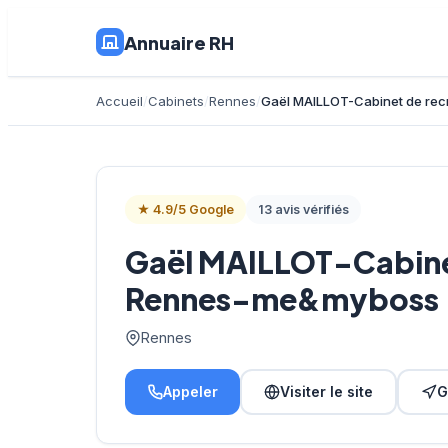
Annuaire RH
Accueil
Cabinets
Rennes
Gaël MAILLOT-Cabinet de r
★ 4.9/5 Google
13 avis vérifiés
Gaël MAILLOT-Cabine
Rennes-me&myboss
Rennes
Appeler
Visiter le site
G