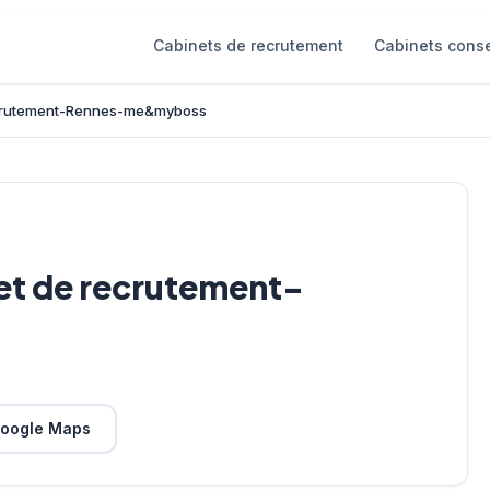
Cabinets de recrutement
Cabinets conse
ecrutement-Rennes-me&myboss
t de recrutement-
oogle Maps