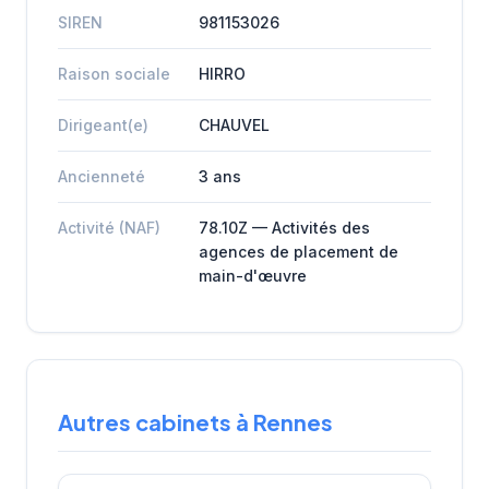
SIREN
981153026
Raison sociale
HIRRO
Dirigeant(e)
CHAUVEL
Ancienneté
3 ans
Activité (NAF)
78.10Z — Activités des
agences de placement de
main-d'œuvre
Autres cabinets à Rennes