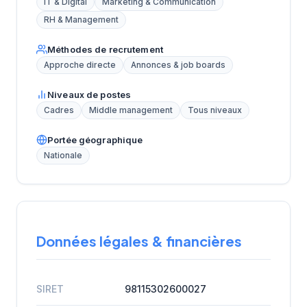
IT & Digital
Marketing & Communication
RH & Management
Méthodes de recrutement
Approche directe
Annonces & job boards
Niveaux de postes
Cadres
Middle management
Tous niveaux
Portée géographique
Nationale
Données légales & financières
SIRET
98115302600027