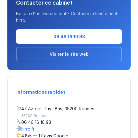
Contacter ce cabinet
Besoin d'un recrutement ? Contactez directement
hirro.
06 46 16 10 93
Visiter le site web
Informations rapides
47 Av. des Pays Bas, 35200 Rennes
35200 Rennes
06 46 16 10 93
hirro.fr
4.8/5 — 17 avis Google