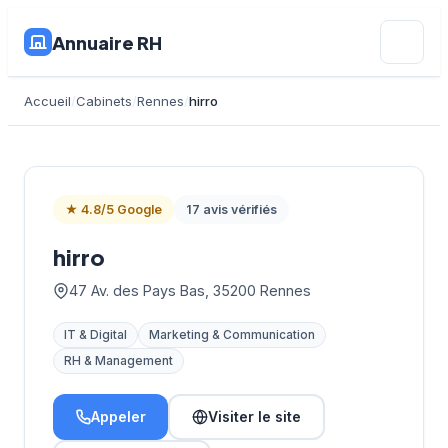
Annuaire RH
Accueil
Cabinets
Rennes
hirro
★ 4.8/5 Google
17 avis vérifiés
hirro
47 Av. des Pays Bas, 35200 Rennes
IT & Digital
Marketing & Communication
RH & Management
Appeler
Visiter le site