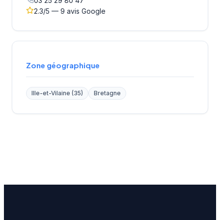
03 25 29 80 47
2.3/5 — 9 avis Google
Zone géographique
Ille-et-Vilaine (35)
Bretagne