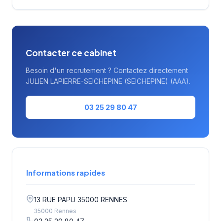
de conseil RH.
Contacter ce cabinet
Besoin d'un recrutement ? Contactez directement
JULIEN LAPIERRE-SEICHEPINE (SEICHEPINE) (AAA).
03 25 29 80 47
Informations rapides
13 RUE PAPU 35000 RENNES
35000 Rennes