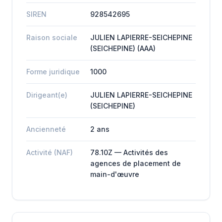
SIREN
928542695
Raison sociale
JULIEN LAPIERRE-SEICHEPINE
(SEICHEPINE) (AAA)
Forme juridique
1000
Dirigeant(e)
JULIEN LAPIERRE-SEICHEPINE
(SEICHEPINE)
Ancienneté
2 ans
Activité (NAF)
78.10Z — Activités des
agences de placement de
main-d'œuvre