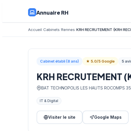
Annuaire RH
Accueil
Cabinets
Rennes
KRH RECRUTEMENT (KRH RE
Cabinet établi (8 ans)
★ 5.0/5 Google
5 avi
KRH RECRUTEMENT (
BAT TECHNOPOLIS LES HAUTS ROCOMPS 354
IT & Digital
Visiter le site
Google Maps