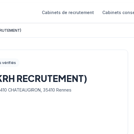
Cabinets de recrutement
Cabinets conse
CRUTEMENT)
s vérifiés
KRH RECRUTEMENT)
10 CHATEAUGIRON, 35410 Rennes