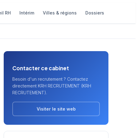
il RH
Intérim
Villes & régions
Dossiers
Contacter ce cabinet
Besoin d'un recrutement ? Contactez
directement KRH RECRUTEMENT (KRH
RECRUTEMENT).
Visiter le site web