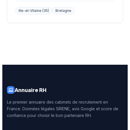
Ille-et-Vilaine (35)
Bretagne
Annuaire RH
Le premier annuaire des cabinets de recrutement en
France. Données légales SIRENE, avis Google et score de
confiance pour choisir le bon partenaire RH.