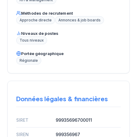
RH & Management
Méthodes de recrutement
Approche directe
Annonces & job boards
Niveaux de postes
Tous niveaux
Portée géographique
Régionale
Données légales & financières
SIRET
99935696700011
SIREN
999356967