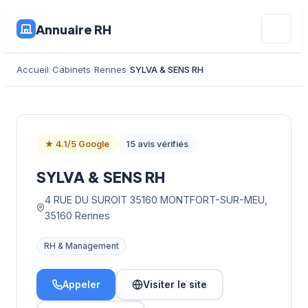
Annuaire RH
Accueil
Cabinets
Rennes
SYLVA & SENS RH
★ 4.1/5 Google
15 avis vérifiés
SYLVA & SENS RH
4 RUE DU SUROIT 35160 MONTFORT-SUR-MEU,
35160 Rennes
RH & Management
Appeler
Visiter le site