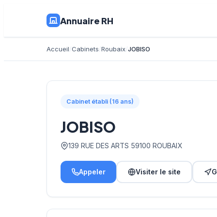
Annuaire RH
Accueil
Cabinets
Roubaix
JOBISO
Cabinet établi (16 ans)
JOBISO
139 RUE DES ARTS 59100 ROUBAIX
Appeler
Visiter le site
G