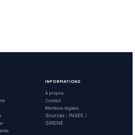
INFORMATIONS
À propos
ets
Contact
Mentions légales
Sources : INSEE /
e
SIRENE
er
ente