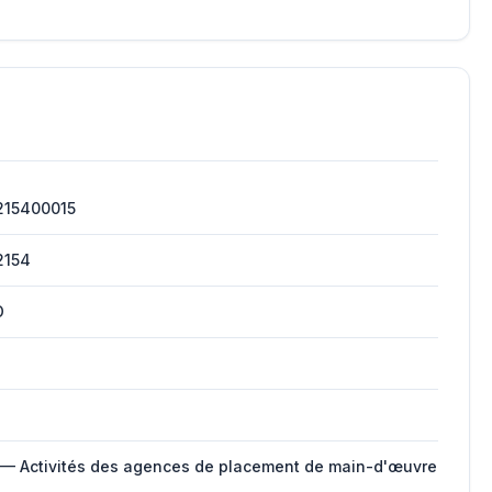
215400015
2154
O
 — Activités des agences de placement de main-d'œuvre