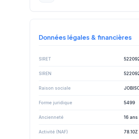
Données légales & financières
SIRET
52209
SIREN
52209
Raison sociale
JOBIS
Forme juridique
5499
Ancienneté
16 ans
Activité (NAF)
78.10Z