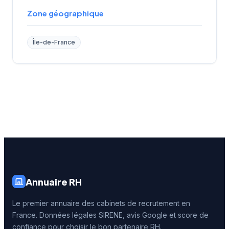
Zone géographique
Île-de-France
Annuaire RH
Le premier annuaire des cabinets de recrutement en
France. Données légales SIRENE, avis Google et score de
confiance pour choisir le bon partenaire RH.