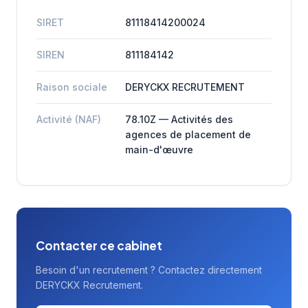
SIRET
81118414200024
SIREN
811184142
Raison sociale
DERYCKX RECRUTEMENT
Activité (NAF)
78.10Z — Activités des
agences de placement de
main-d'œuvre
Contacter ce cabinet
Besoin d'un recrutement ? Contactez directement
DERYCKX Recrutement.