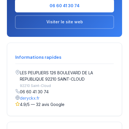
06 60 41 30 74
Visiter le site web
Informations rapides
LES PEUPLIERS 126 BOULEVARD DE LA
REPUBLIQUE 92210 SAINT-CLOUD
92210 Saint-Cloud
06 60 41 30 74
deryckx.fr
4.9/5 — 32 avis Google