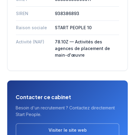
SIREN
938386893
Raison sociale
START PEOPLE 10
Activité (NAF)
78.10Z — Activités des
agences de placement de
main-d'œuvre
Contacter ce cabinet
Besoin d'un recrutement ? Contactez directement
Start People.
Visiter le site web