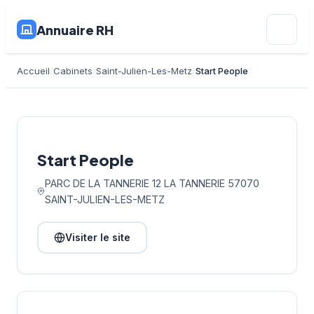
Annuaire RH
Accueil
Cabinets
Saint-Julien-Les-Metz
Start People
Start People
PARC DE LA TANNERIE 12 LA TANNERIE 57070
SAINT-JULIEN-LES-METZ
Visiter le site