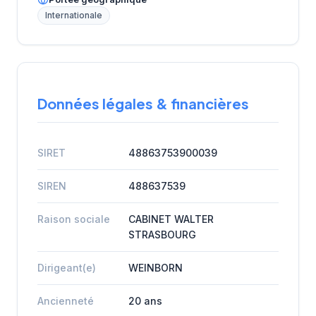
Internationale
Données légales & financières
SIRET
48863753900039
SIREN
488637539
Raison sociale
CABINET WALTER
STRASBOURG
Dirigeant(e)
WEINBORN
Ancienneté
20 ans