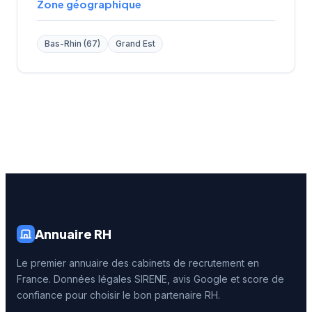
Zone géographique
Bas-Rhin (67)
Grand Est
Annuaire RH
Le premier annuaire des cabinets de recrutement en
France. Données légales SIRENE, avis Google et score de
confiance pour choisir le bon partenaire RH.