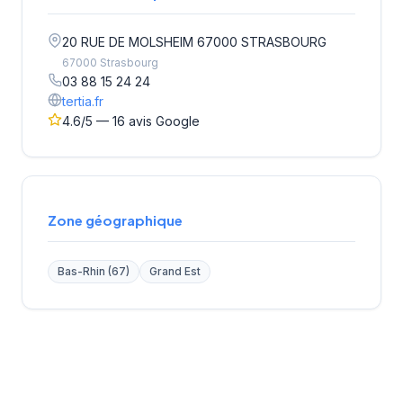
20 RUE DE MOLSHEIM 67000 STRASBOURG
67000 Strasbourg
03 88 15 24 24
tertia.fr
4.6/5 — 16 avis Google
Zone géographique
Bas-Rhin (67)
Grand Est