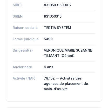
SIRET
83105031500017
SIREN
831050315
Raison sociale
TERTIA SYSTEM
Forme juridique
5499
Dirigeant(e)
VERONIQUE MARIE SUZANNE
TILMANT (Gérant)
Ancienneté
9 ans
Activité (NAF)
78.10Z — Activités des
agences de placement de
main-d'œuvre